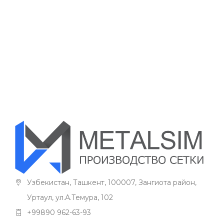
Узбекистан, Ташкент, 100007, Зангиота район,
Уртаул, ул.А.Темура, 102
+99890 962-63-93