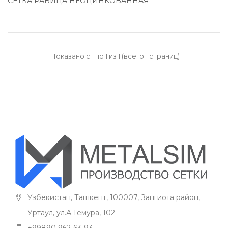
СЕТКА РАБИЦА НЕОЦИНКОВАННАЯ
Показано с 1 по 1 из 1 (всего 1 страниц)
Узбекистан, Ташкент, 100007, Зангиота район,
Уртаул, ул.А.Темура, 102