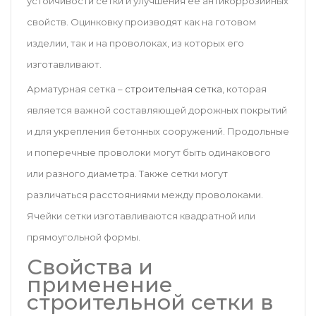
устойчивости сетки и улучшения ее антикоррозийных
свойств. Оцинковку производят как на готовом
изделии, так и на проволоках, из которых его
изготавливают.
Арматурная сетка –
строительная сетка
, которая
является важной составляющей дорожных покрытий
и для укрепления бетонных сооружений. Продольные
и поперечные проволоки могут быть одинакового
или разного диаметра. Также сетки могут
различаться расстояниями между проволоками.
Ячейки сетки изготавливаются квадратной или
прямоугольной формы.
Свойства и
применение
строительной сетки в