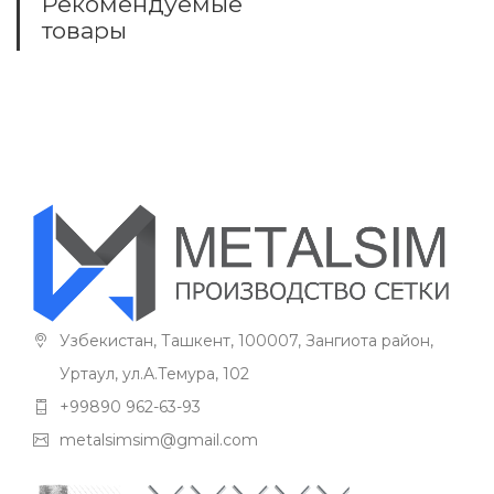
Рекомендуемые
товары
Узбекистан, Ташкент, 100007, Зангиота район,
Уртаул, ул.А.Темура, 102
+99890 962-63-93
metalsimsim@gmail.com