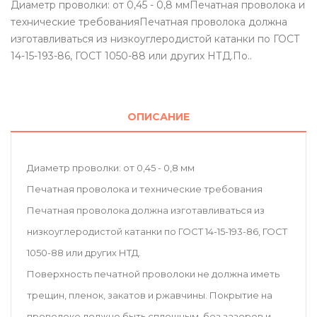
Диаметр проволки: от 0,45 - 0,8 ммПечатная проволока и
технические требованияПечатная проволока должна
изготавливаться из низкоуглеродистой катанки по ГОСТ
14-15-193-86, ГОСТ 1050-88 или других НТД.По..
ОПИСАНИЕ
Диаметр проволки: от 0,45 - 0,8 мм
Печатная проволока и технические требования
Печатная проволока должна изготавливаться из
низкоуглеродистой катанки по ГОСТ 14-15-193-86, ГОСТ
1050-88 или других НТД.
Поверхность печатной проволоки не должна иметь
трещин, пленок, закатов и ржавчины. Покрытие на
проволоке должно быть сплошным, без зазоров и