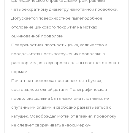
цилиндрической оправке диаметром, равным
четырехкратному диаметру намотанной проволоки.
Допускается поверхностное пылеподобное
отслоение цинкового покрытия на мотках
оцинкованной проволоки.
Поверхностная плотность цинка, количество и
продолжительность погружения проволоки в
раствор медного купороса должны соответствовать
нормам.
Печатная проволока поставляется в бухтах,
состоящих из одной детали. Полиграфическая
проволока должна быть намотана плотными, не
спутанными рядами и свободно разматываться с
катушек. Освобождая мотки от вязания, проволоку
не следует сворачивать в «восьмерку».