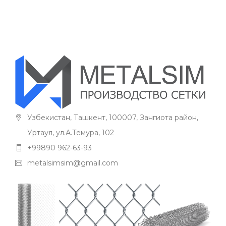
Узбекистан, Ташкент, 100007, Зангиота район,
Уртаул, ул.А.Темура, 102
+99890 962-63-93
metalsimsim@gmail.com