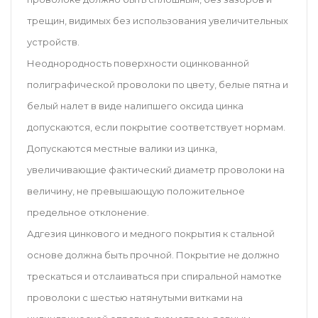
трещин, видимых без использования увеличительных
устройств.
Неоднородность поверхности оцинкованной
полиграфической проволоки по цвету, белые пятна и
белый налет в виде налипшего оксида цинка
допускаются, если покрытие соответствует нормам.
Допускаются местные валики из цинка,
увеличивающие фактический диаметр проволоки на
величину, не превышающую положительное
предельное отклонение.
Адгезия цинкового и медного покрытия к стальной
основе должна быть прочной. Покрытие не должно
трескаться и отслаиваться при спиральной намотке
проволоки с шестью натянутыми витками на