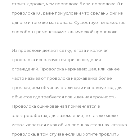
стоить дороже, чем проволока 6 или проволока .8 и
проволока 10 , даже при условии что сделаны они из
одного и того же материала. Существует множество
способов применения
металлической проволоки.
Из проволоки делают сетку, егоза и колючая
проволока используются при возведении
ограждений. Проволока нержавеющая, или как ее
часто называют проволока нержавейка более
прочная, чем обычная стальная и используется, для
объектов где требуется повышенная прочность.
Проволока оцинкованная применяется в
электроработах, для заземления, но так же может
использоваться и как обыкновенная стальная катанка
проволока, в том случае если Вы хотите продлить