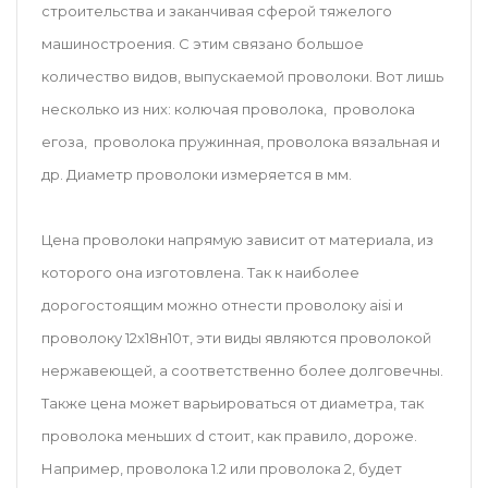
строительства и заканчивая сферой тяжелого
машиностроения. С этим связано большое
количество видов, выпускаемой проволоки. Вот лишь
несколько из них: колючая проволока, проволока
егоза, проволока пружинная, проволока вязальная и
др. Диаметр проволоки измеряется в мм.
Цена проволоки
напрямую зависит от материала, из
которого она изготовлена. Так к наиболее
дорогостоящим можно отнести проволоку aisi и
проволоку 12х18н10т, эти виды являются проволокой
нержавеющей, а соответственно более долговечны.
Также цена может варьироваться от диаметра, так
проволока меньших d стоит, как правило, дороже.
Например, проволока 1.2 или проволока 2, будет