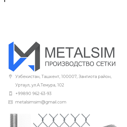
Узбекистан, Ташкент, 100007, Зангиота район,
Уртаул, ул.А.Темура, 102
+99890 962-63-93
metalsimsim@gmail.com