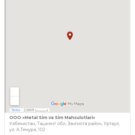
ООО «Metal Sim va Sim Mahsulotlari»
Узбекистан, Ташкент обл, Зангиота район, Уртаул,
ул. А.Темура, 102